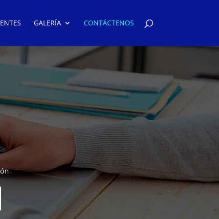
IENTES
GALERÍA
CONTÁCTENOS
ión