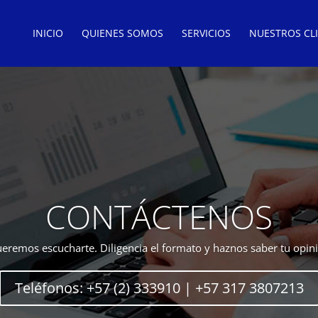
INICIO
QUIENES SOMOS
SERVICIOS
NUESTROS CL
CONTÁCTENOS
eremos escucharte. Diligencia el formato y haznos saber tu opin
Teléfonos: +57 (2) 333910 | +57 317 3807213