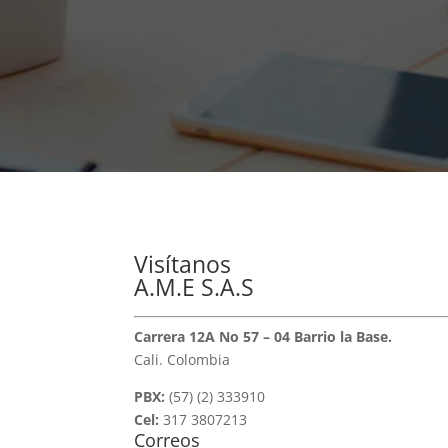
Visítanos
A.M.E S.A.S
Carrera 12A No 57 – 04 Barrio la Base.
Cali. Colombia
PBX:
(57) (2) 333910
Cel:
317 3807213
Correos